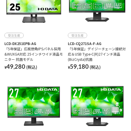
LCD-DX251EPB-AG
LCD-CQ271SA-F-AG
「5年保証」広視野角IPSパネル採用
「5年保証」デイジーチェーン接続対
&WUXGA対応 25インチワイド液晶モ
応＆USB Type-C(R)27インチ液晶
ニター 抗菌モデル
(BizCrysta)抗菌
49,280
59,180
¥
¥