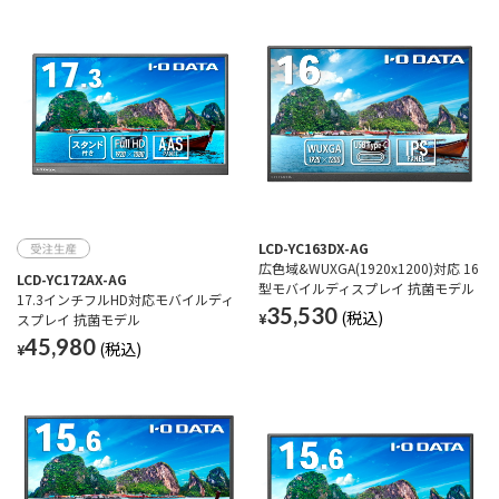
LCD-YC163DX-AG
広色域&WUXGA(1920x1200)対応 16
LCD-YC172AX-AG
型モバイルディスプレイ 抗菌モデル
17.3インチフルHD対応モバイルディ
35,530
¥
スプレイ 抗菌モデル
45,980
¥