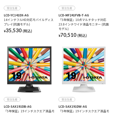
LCD-YC141DX-AG
LCD-MF241FVB-T-AG
14インチフルHD対応モバイルディス
「5年保証」10点マルチタッチ対応
プレイ(抗菌モデル)
23.8インチワイド液晶モニター (抗菌
モデル)
35,530
¥
70,510
¥
LCD-SAX191DB-AG
LCD-SAX191DW-AG
「5年保証」19インチスクエア液晶モ
「5年保証」19インチスクエア液晶モ