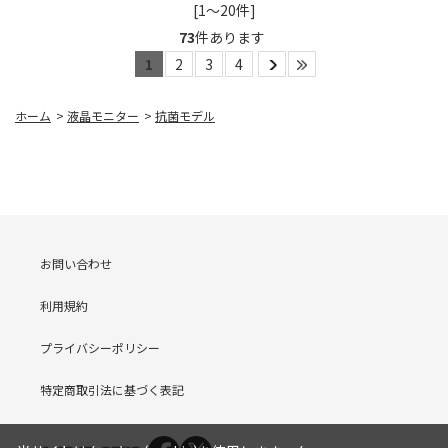
[1～20件]
73
件あります
1
2
3
4
ホーム
>
液晶モニター
>
抗菌モデル
お問い合わせ
利用規約
プライバシーポリシー
特定商取引法に基づく表記