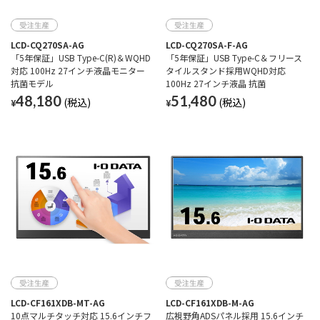
LCD-CQ270SA-AG
LCD-CQ270SA-F-AG
「5年保証」USB Type-C(R)＆WQHD
「5年保証」USB Type-C＆フリース
対応 100Hz 27インチ液晶モニター
タイルスタンド採用WQHD対応
抗菌モデル
100Hz 27インチ液晶 抗菌
48,180
51,480
¥
¥
LCD-CF161XDB-MT-AG
LCD-CF161XDB-M-AG
10点マルチタッチ対応 15.6インチフ
広視野角ADSパネル採用 15.6インチ