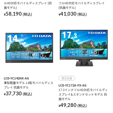
ルHD対応モバイルディスプレイ (抗
フルHD対応モバイルディスプレイ
菌モデル)
(抗菌モデル)
58,190
41,030
¥
¥
LCD-YC142HX-AG
薄型軽量モデル 14型モバイルディス
LCD-YC172A-FX-AG
プレイ 抗菌モデル
17.3インチフルHD対応モバイルディ
37,730
¥
スプレイ&スタンドセットモデル 抗
菌モデル
49,280
¥