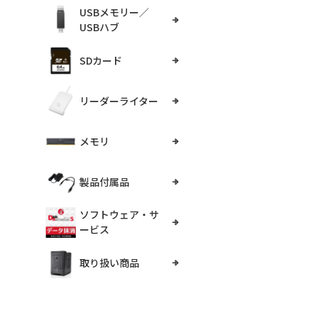
USBメモリー／
USBハブ
SDカード
リーダーライター
メモリ
製品付属品
ソフトウェア・サ
ービス
取り扱い商品