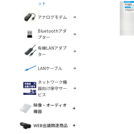
ット
アナログモデム
Bluetoothアダ
プター
有線LANアダプ
ター
LANケーブル
ネットワーク機
器向け保守サー
ビス
映像・オーディオ
機器
WEB会議関連商品