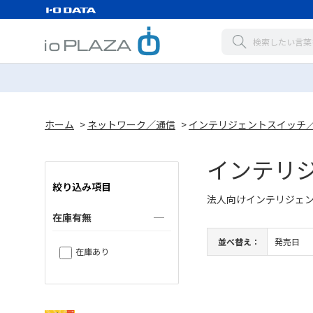
ホーム
>
ネットワーク／通信
>
インテリジェントスイッチ
インテリ
絞り込み項目
法人向けインテリジェ
在庫有無
並べ替え：
発売日
在庫あり