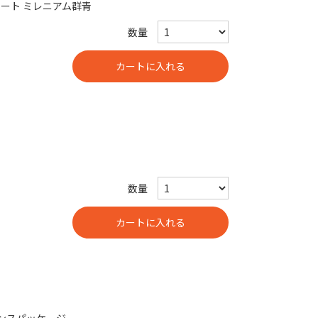
8ポート ミレニアム群青
数量
数量