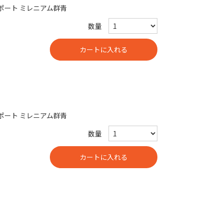
24ポート ミレニアム群青
数量
16ポート ミレニアム群青
数量