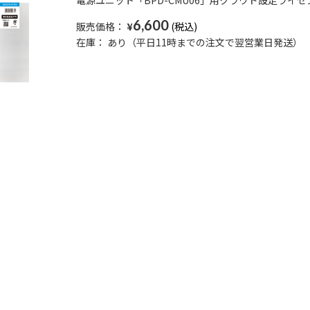
電源ユニット「BPD-CMU06」用クラウド設定ライ
6,600
販売価格：
¥
在庫：
あり（平日11時までの注文で翌営業日発送）