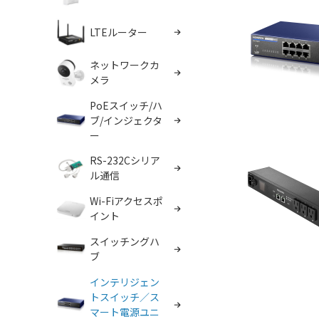
LTEルーター
ネットワークカ
メラ
PoEスイッチ/ハ
ブ/インジェクタ
ー
RS-232Cシリア
ル通信
Wi-Fiアクセスポ
イント
スイッチングハ
ブ
インテリジェン
トスイッチ／ス
マート電源ユニ