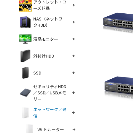
アウトレット・ユ
ーズド品
NAS（ネットワー
クHDD）
液晶モニター
外付けHDD
SSD
セキュリティHDD
／SSD／USBメモ
リー
ネットワーク／通
信
Wi-Fiルーター