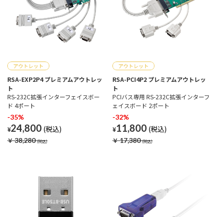
RSA-EXP2P4 プレミアムアウトレッ
RSA-PCI4P2 プレミアムアウトレッ
ト
ト
RS-232C拡張インターフェイスボー
PCIバス専用 RS-232C拡張インターフ
ド 4ポート
ェイスボード 2ポート
-35%
-32%
24,800
11,800
¥
¥
￥
38,280
￥
17,380