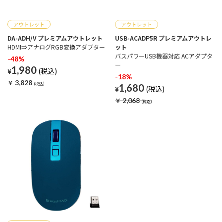
DA-ADH/V プレミアムアウトレット
USB-ACADP5R プレミアムアウトレ
HDMI⇒アナログRGB変換アダプター
ット
バスパワーUSB機器対応 ACアダプタ
-48%
ー
1,980
¥
-18%
￥
3,828
1,680
¥
￥
2,068