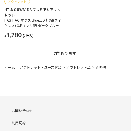
HT-MOUWA1DB プレミアムアウト
レット
HASHTAG マウス BlueLED 無線(ワイ
ヤレス) 3ボタン USB ダークブルー
1,280
¥
7
件あります
ホーム
>
アウトレット・ユーズド品
>
アウトレット品
>
その他
お問い合わせ
利用規約