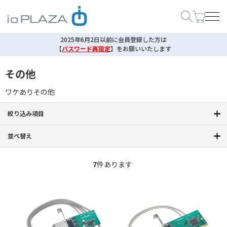
2025年6月2日以前に会員登録した方は
【
パスワード再設定
】
をお願いいたします
その他
ワケありその他
絞り込み項目
並べ替え
7
件あります