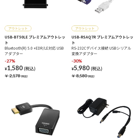
USB-BT50LE プレミアムアウトレッ
USB-RSAQ7R プレミアムアウトレッ
ト
ト
Bluetooth(R) 5.0 +EDR/LE対応 USB
RS-232Cデバイス接続 USBシリアル
アダプター
変換アダプター
-27%
-30%
1,580
5,980
¥
¥
￥
2,178
￥
8,580