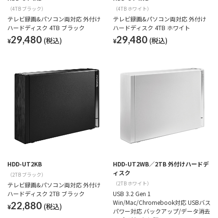
（4TB ブラック）
（4TB ホワイト）
テレビ録画&パソコン両対応 外付け
テレビ録画&パソコン両対応 外付け
ハードディスク 4TB ブラック
ハードディスク 4TB ホワイト
29,480
29,480
¥
¥
HDD-UT2KB
HDD-UT2WB／2TB 外付けハードデ
ィスク
（2TB ブラック）
（2TB ホワイト）
テレビ録画&パソコン両対応 外付け
ハードディスク 2TB ブラック
USB 3.2 Gen 1
Win/Mac/Chromebook対応 USBバス
22,880
¥
パワー対応 バックアップ/データ消去