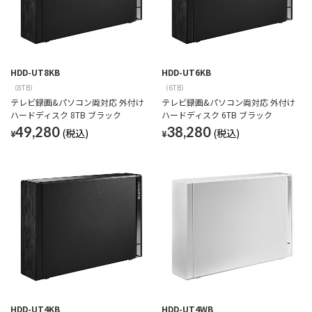
HDD-UT8KB
HDD-UT6KB
（8TB）
（6TB）
テレビ録画&パソコン両対応 外付け
テレビ録画&パソコン両対応 外付け
ハードディスク 8TB ブラック
ハードディスク 6TB ブラック
49,280
38,280
¥
¥
HDD-UT4KB
HDD-UT4WB