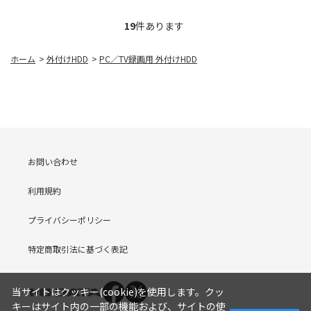
19
件あります
ホーム
>
外付けHDD
>
PC／TV録画用 外付けHDD
お問い合わせ
利用規約
プライバシーポリシー
特定商取引法に基づく表記
当サイトはクッキー(cookie)を使用します。クッ
キーはサイト内の一部の機能および、サイトの使