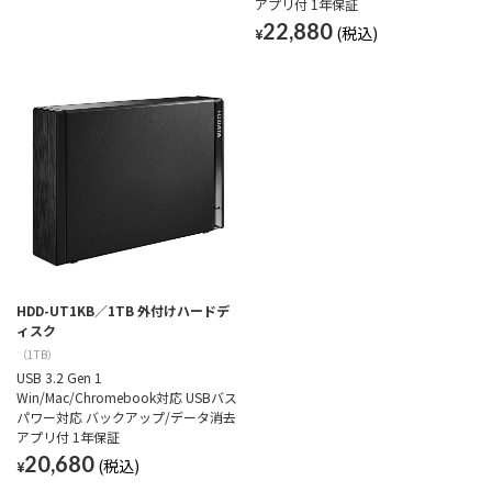
アプリ付 1年保証
22,880
¥
HDD-UT1KB／1TB 外付けハードデ
ィスク
（1TB）
USB 3.2 Gen 1
Win/Mac/Chromebook対応 USBバス
パワー対応 バックアップ/データ消去
アプリ付 1年保証
20,680
¥