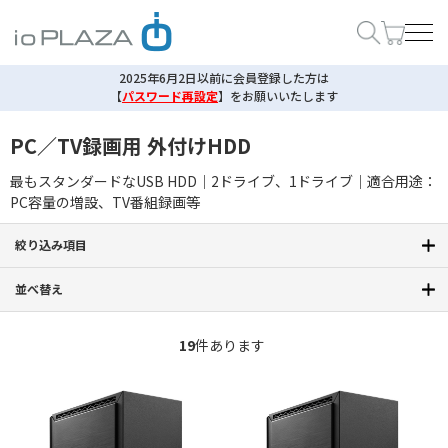
2025年6月2日以前に会員登録した方は
【
パスワード再設定
】
をお願いいたします
PC／TV録画用 外付けHDD
最もスタンダードなUSB HDD｜2ドライブ、1ドライブ｜適合用途：
PC容量の増設、TV番組録画等
絞り込み項目
並べ替え
19
件あります