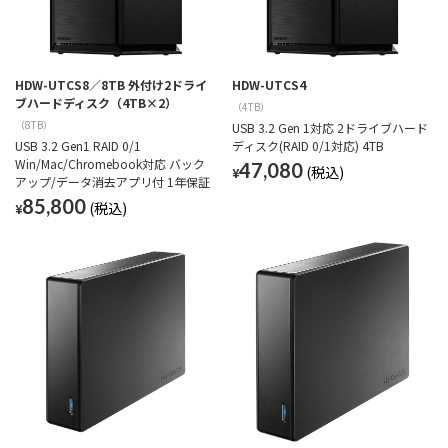
HDW-UTCS8／8TB 外付け2ドライ
HDW-UTCS4
ブハードディスク（4TB×2）
（4TB）
（8TB）
USB 3.2 Gen 1対応 2ドライブハード
USB 3.2 Gen1 RAID 0/1
ディスク(RAID 0/1対応) 4TB
Win/Mac/Chromebook対応 バック
47,080
¥
アップ/データ消去アプリ付 1年保証
85,800
¥