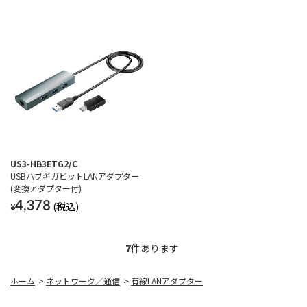
US3-HB3ETG2/C
USBハブギガビットLANアダプター
(変換アダプター付)
4,378
¥
7
件あります
ホーム
>
ネットワーク／通信
>
有線LANアダプター