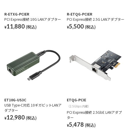
R-ETXG-PCIER
R-ETQG-PCIER
PCI Express接続 10G LANアダプター
PCI Express接続 2.5G LANアダプター
11,880
5,500
¥
¥
ET10G-US3C
ETQG-PCIE
USB Type-C対応 10ギガビットLANア
（2.5Gbps 内蔵）
ダプター
PCI Express接続 2.5GbE LANアダプ
12,980
ター
¥
5,478
¥