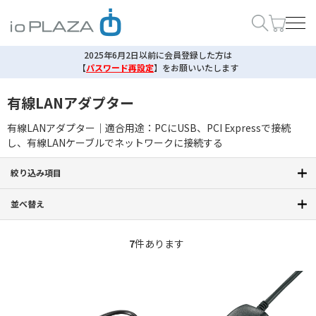
2025年6月2日以前に会員登録した方は
【
パスワード再設定
】
をお願いいたします
有線LANアダプター
有線LANアダプター｜適合用途：PCにUSB、PCI Expressで接続
し、有線LANケーブルでネットワークに接続する
絞り込み項目
並べ替え
7
件あります