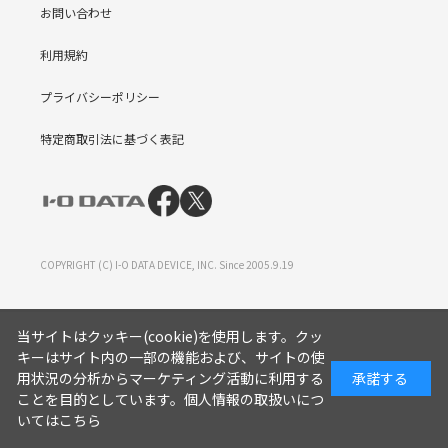
お問い合わせ
利用規約
プライバシーポリシー
特定商取引法に基づく表記
COPYRIGHT (C) I-O DATA DEVICE, INC. Since 2005.9.19
当サイトはクッキー(cookie)を使用します。クッ
キーはサイト内の一部の機能および、サイトの使
用状況の分析からマーケティング活動に利用する
承諾する
ことを目的としています。
個人情報の取扱いにつ
いてはこちら