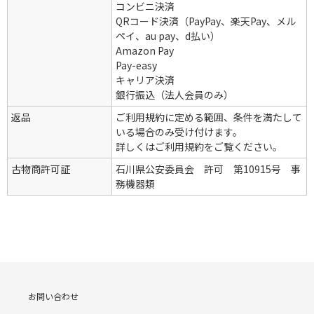
コンビニ決済
QRコード決済（PayPay、楽天Pay、メル
ペイ、au pay、d払い）
Amazon Pay
Pay-easy
キャリア決済
銀行振込（法人会員のみ）
返品
ご利用規約に定める範囲、条件を満たして
いる場合のみ受け付けます。
詳しくはご利用規約をご覧ください。
古物商許可証
石川県公安委員会 許可 第10915号 事
務機器類
お問い合わせ