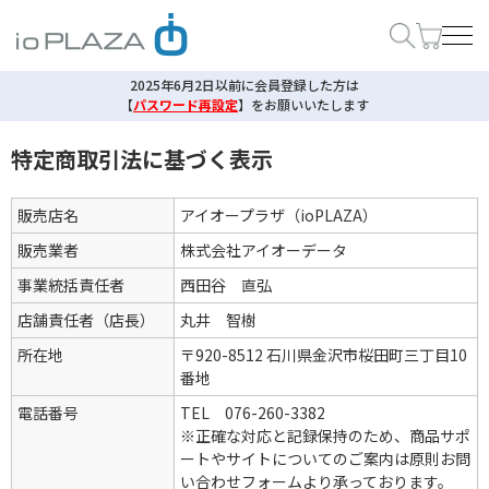
2025年6月2日以前に会員登録した方は
【
パスワード再設定
】
をお願いいたします
特定商取引法に基づく表示
販売店名
アイオープラザ（ioPLAZA）
販売業者
株式会社アイオーデータ
事業統括責任者
西田谷 直弘
店舗責任者（店長）
丸井 智樹
所在地
〒920-8512 石川県金沢市桜田町三丁目10
番地
電話番号
TEL 076-260-3382
※正確な対応と記録保持のため、商品サポ
ートやサイトについてのご案内は原則お問
い合わせフォームより承っております。