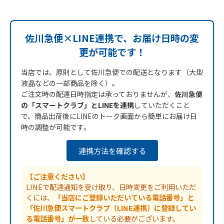
佐川急便×LINE連携で、お届け日時の変
更が可能です！
当店では、原則として佐川急便での配送となります（大型
液晶などの一部商品を除く）。
ご注文時の配達日時指定は承っておりませんが、
佐川急便
の「スマートクラブ」とLINEを連携
していただくこと
で、商品出荷後にLINEのトーク画面から簡単にお届け日
時の調整が可能です。
連携方法を確認する
【ご注意ください】
LINEで配達通知を受け取り、日時変更をご利用いただ
くには、
「当店にご登録いただいている電話番号」と
「佐川急便スマートクラブ（LINE連携）に登録してい
る電話番号」が一致
している必要がございます。