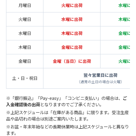
月曜日
火曜に出荷
水曜に出
火曜日
水曜に出荷
木曜に出
水曜日
木曜に出荷
金曜に出
木曜日
金曜に出荷
金曜に出
金曜日
金曜（当日）に出荷
火曜に出
翌々営業日に出荷
土・日・祝日
（通常の土日の場合は火曜）
※「銀行振込」「Pay-easy」「コンビニ支払い」の場合は、
ご
入金確認後の出荷
となりますのでご了承ください。
※上記スケジュールは「在庫がある商品」に限ります。受注生産
品や品切れの場合は別途ご案内いたします。
※お盆・年末年始などの長期休業時は上記スケジュールと異なり
ます。