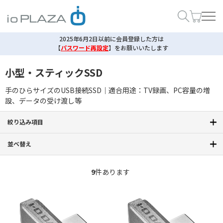
2025年6月2日以前に会員登録した方は
【
パスワード再設定
】
をお願いいたします
小型・スティックSSD
手のひらサイズのUSB接続SSD｜適合用途：TV録画、PC容量の増
設、データの受け渡し等
絞り込み項目
並べ替え
9
件あります