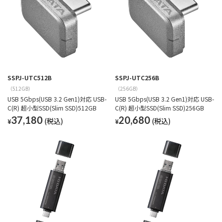
SSPJ-UTC512B
SSPJ-UTC256B
（512GB）
（256GB）
USB 5Gbps(USB 3.2 Gen1)対応 USB-
USB 5Gbps(USB 3.2 Gen1)対応 USB-
C(R) 超小型SSD(Slim SSD)512GB
C(R) 超小型SSD(Slim SSD)256GB
37,180
20,680
¥
¥