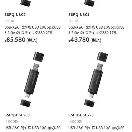
SSPQ-USC2
SSPQ-USC1
（2TB）
（1TB）
USB-A&C(R)対応 USB 10Gbps(USB
USB-A&C(R)対応 USB 10Gbps(USB
3.2 Gen2) スティックSSD 2TB
3.2 Gen2) スティックSSD 1TB
85,580
43,780
¥
¥
SSPQ-USC500
SSPQ-USC250
（500GB）
（250GB）
USB-A&C(R)対応 USB 10Gbps(USB
USB-A&C(R)対応 USB 10Gbps(USB