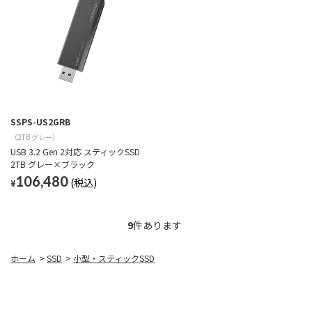
SSPS-US2GRB
（2TB グレー）
USB 3.2 Gen 2対応 スティックSSD
2TB グレー×ブラック
106,480
¥
9
件あります
ホーム
>
SSD
>
小型・スティックSSD