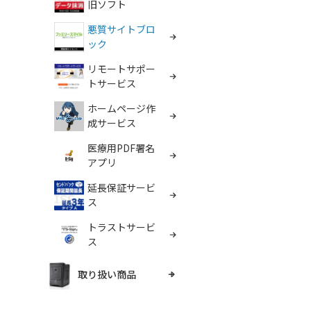
旧ソフト
悪質サイトブロ
ック
リモートサポー
トサービス
ホームページ作
成サービス
医療用PDF署名
アプリ
延長保証サービ
ス
トラストサービ
ス
取り扱い商品