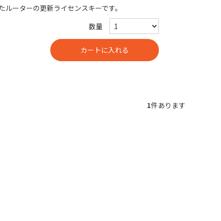
たルーターの更新ライセンスキーです。
数量
1
件あります