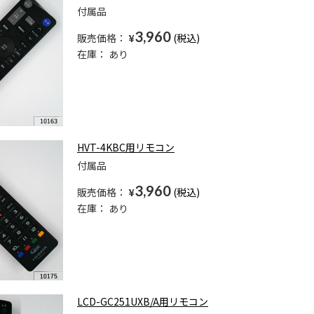
付属品
3,960
販売価格：
¥
在庫：
あり
HVT-4KBC用リモコン
付属品
3,960
販売価格：
¥
在庫：
あり
LCD-GC251UXB/A用リモコン