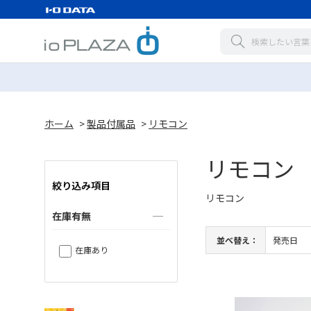
ホーム
>
製品付属品
>
リモコン
リモコン
絞り込み項目
リモコン
在庫有無
並べ替え：
発売日
在庫あり