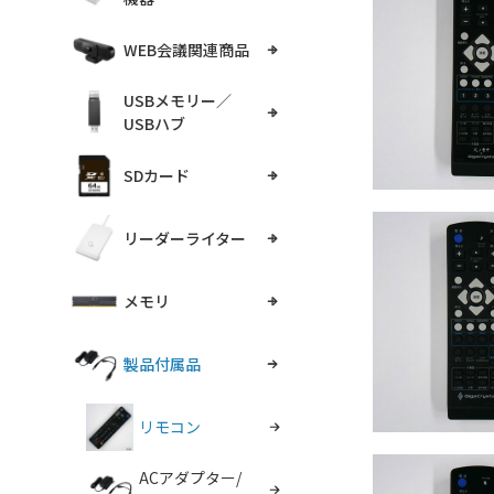
WEB会議関連商品
USBメモリー／
USBハブ
SDカード
リーダーライター
メモリ
製品付属品
リモコン
ACアダプター/