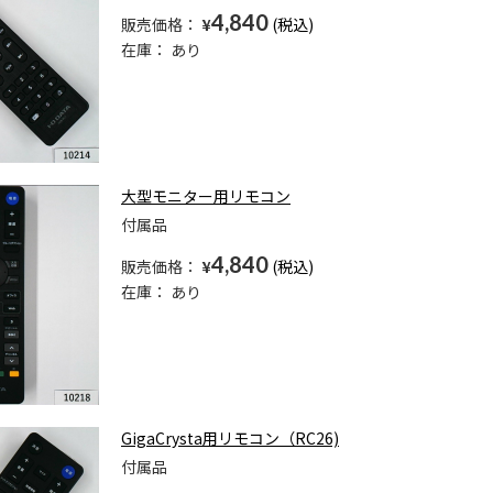
4,840
販売価格：
¥
在庫：
あり
大型モニター用リモコン
付属品
4,840
販売価格：
¥
在庫：
あり
GigaCrysta用リモコン（RC26)
付属品