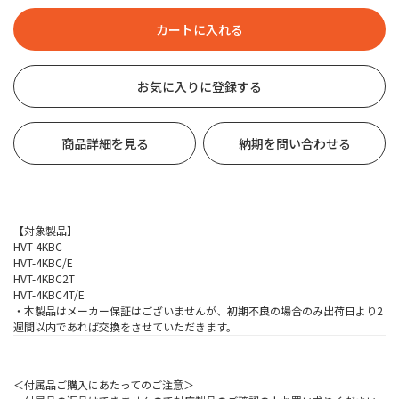
お気に入りに登録する
商品詳細を見る
納期を問い合わせる
【対象製品】
HVT-4KBC
HVT-4KBC/E
HVT-4KBC2T
HVT-4KBC4T/E
・本製品はメーカー保証はございませんが、初期不良の場合のみ出荷日より2
週間以内であれば交換をさせていただきます。
＜付属品ご購入にあたってのご注意＞