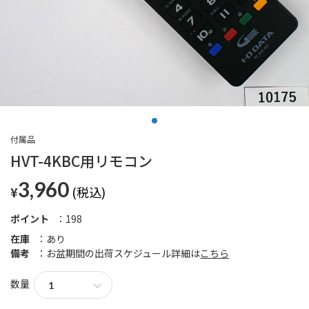
付属品
HVT-4KBC用リモコン
3,960
¥
ポイント
198
在庫
あり
備考
お盆期間の出荷スケジュール詳細は
こちら
数量