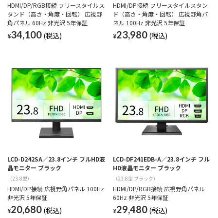
HDMI/DP/RGB接続 フリースタイルス
HDMI/DP接続 フリースタイルスタン
タンド（高さ・角度・回転） 広視野
ド（高さ・角度・回転） 広視野角パ
角パネル 60Hz 非光沢 5年保証
ネル 100Hz 非光沢 5年保証
34,100
23,980
¥
¥
LCD-D242SA／23.8インチ フルHD液
LCD-DF241EDB-A／23.8インチ フル
晶モニター ブラック
HD液晶モニター ブラック
（23.8型）
（23.8型 ブラック）
HDMI/DP接続 広視野角パネル 100Hz
HDMI/DP/RGB接続 広視野角パネル
非光沢 5年保証
60Hz 非光沢 5年保証
20,680
29,480
¥
¥