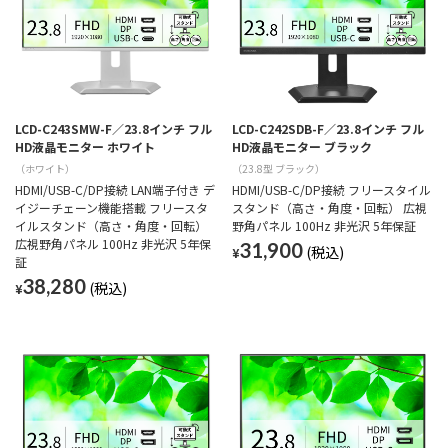
LCD-C243SMW-F／23.8インチ フル
LCD-C242SDB-F／23.8インチ フル
HD液晶モニター ホワイト
HD液晶モニター ブラック
（ホワイト）
（23.8型 ブラック）
HDMI/USB-C/DP接続 LAN端子付き デ
HDMI/USB-C/DP接続 フリースタイル
イジーチェーン機能搭載 フリースタ
スタンド（高さ・角度・回転） 広視
イルスタンド（高さ・角度・回転）
野角パネル 100Hz 非光沢 5年保証
広視野角パネル 100Hz 非光沢 5年保
31,900
¥
証
38,280
¥