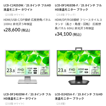
LCD-C242SDW／23.8インチ フルHD
LCD-DF241EDB-F／23.8インチ フル
液晶モニター ホワイト
HD液晶モニター ブラック
（23.8型 ホワイト）
（23.8型 ブラック）
HDMI/USB-C/DP接続 広視野角パネル
HDMI/DP/RGB接続 フリースタイルス
100Hz 非光沢 5年保証
タンド（高さ・角度・回転） 広視野
角パネル 60Hz 非光沢 5年保証
28,600
¥
34,100
¥
LCD-DF241EDW-F／23.8インチ フル
LCD-D242SA-F／23.8インチ フルHD
HD液晶モニター ホワイト
液晶モニター ブラック
（23.8型 ホワイト）
（23.8型）