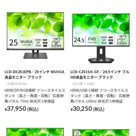
LCD-DX251EPB／25インチ WUXGA
LCD-C251SH-GF／24.5インチ フル
液晶モニター ブラック
HD液晶モニター ブラック
（25型 WUXGA）
（24.5型 フルHD）
HDMI/DP/RGB接続 フリースタイルス
HDMI/USB-C接続 フリースタイルス
タンド（高さ・角度・回転） 広視野
タンド（高さ・角度・回転） 広視野
角パネル 75Hz 非光沢 5年保証
角パネル 100Hz 非光沢 5年保証
37,950
30,250
¥
¥