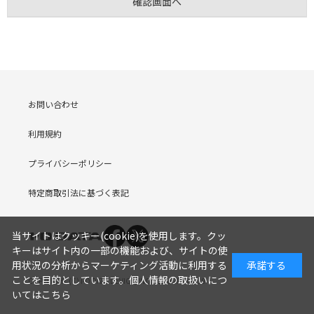
お問い合わせ
利用規約
プライバシーポリシー
特定商取引法に基づく表記
当サイトはクッキー(cookie)を使用します。クッ
キーはサイト内の一部の機能および、サイトの使
用状況の分析からマーケティング活動に利用する
承諾する
ことを目的としています。
個人情報の取扱いにつ
COPYRIGHT (C) I-O DATA DEVICE, INC. Since 2005.9.19
いてはこちら