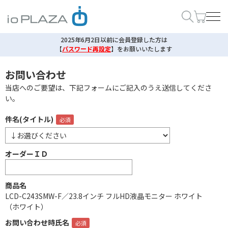
2025年6月2日以前に会員登録した方は
【
パスワード再設定
】
をお願いいたします
お問い合わせ
当店へのご要望は、下記フォームにご記入のうえ送信してくださ
い。
件名(タイトル)
オーダーＩＤ
商品名
LCD-C243SMW-F／23.8インチ フルHD液晶モニター ホワイト
（ホワイト）
お問い合わせ時氏名