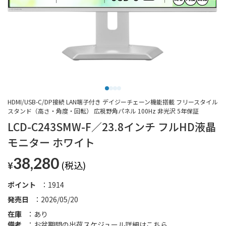
HDMI/USB-C/DP接続 LAN端子付き デイジーチェーン機能搭載 フリースタイル
スタンド（高さ・角度・回転） 広視野角パネル 100Hz 非光沢 5年保証
LCD-C243SMW-F／23.8インチ フルHD液晶
モニター ホワイト
38,280
¥
ポイント
1914
発売日
2026/05/20
在庫
あり
備考
お盆期間の出荷スケジュール詳細は
こちら