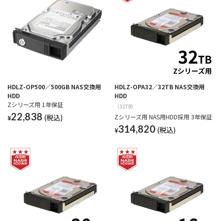
HDLZ-OP500／500GB NAS交換用
HDLZ-OPA32／32TB NAS交換用
HDD
HDD
Zシリーズ用 1年保証
（32TB）
22,838
Zシリーズ用 NAS用HDD採用 3年保証
¥
314,820
¥