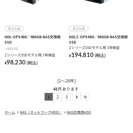
HDL-OPS480／480GB NAS交換用
HDLZ-OPS960／960GB NAS交換用
SSD
SSD
ZシリーズSSDモデル用 3年保証
（480GB）
194,810
ZシリーズSSDモデル用 3年保証
¥
98,230
¥
[1～20件]
41
件あります
1
2
3
ホーム
>
NAS（ネットワークHDD）
>
NAS交換用HDD