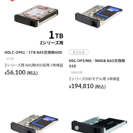
HDLZ-OPA1／1TB NAS交換用HDD
（1TB）
HDL-OPS960／960GB NAS交換用
Zシリーズ用 NAS用HDD採用 3年保証
SSD
56,100
（960GB）
¥
ZシリーズSSDモデル用 3年保証
194,810
¥