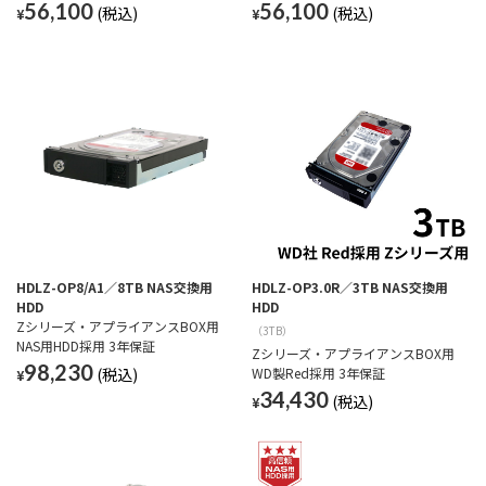
56,100
56,100
¥
¥
HDLZ-OP8/A1／8TB NAS交換用
HDLZ-OP3.0R／3TB NAS交換用
HDD
HDD
Zシリーズ・アプライアンスBOX用
（3TB）
NAS用HDD採用 3年保証
Zシリーズ・アプライアンスBOX用
98,230
WD製Red採用 3年保証
¥
34,430
¥