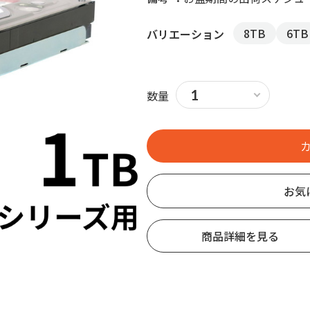
8TB
6TB
バリエーション
数量
お気
商品詳細を見る