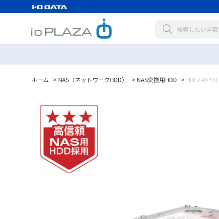
ホーム
>
NAS（ネットワークHDD）
>
NAS交換用HDD
>
HDLZ-OPB