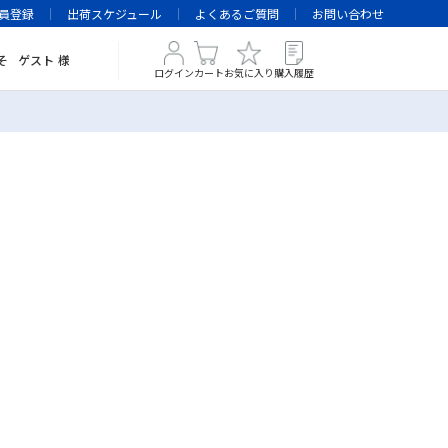
員登録
出荷スケジュール
よくあるご質問
お問い合わせ
そ
ゲスト
様
ログイン
カート
お気に入り
購入履歴