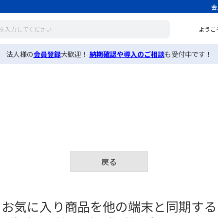
会
ようこ
法人様の
会員登録
大歓迎！
納期確認や導入のご相談
も受付中です！
戻る
お気に入り商品を他の端末と同期する