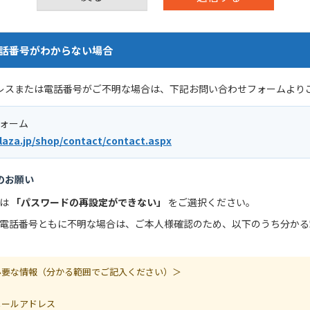
話番号がわからない場合
レスまたは電話番号がご不明な場合は、下記お問い合わせフォームより
フォーム
laza.jp/shop/contact/contact.aspx
のお願い
別は
「パスワードの再設定ができない」
をご選択ください。
電話番号ともに不明な場合は、ご本人様確認のため、以下のうち分かる
必要な情報（分かる範囲でご記入ください）＞
メールアドレス