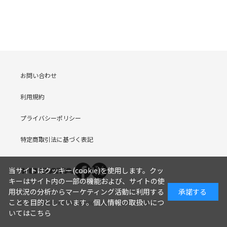
お問い合わせ
利用規約
プライバシーポリシー
特定商取引法に基づく表記
当サイトはクッキー(cookie)を使用します。クッ
キーはサイト内の一部の機能および、サイトの使
用状況の分析からマーケティング活動に利用する
承諾する
ことを目的としています。
個人情報の取扱いにつ
COPYRIGHT (C) I-O DATA DEVICE, INC. Since 2005.9.19
いてはこちら