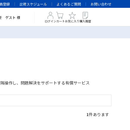
員登録
出荷スケジュール
よくあるご質問
お問い合わせ
そ
ゲスト
様
ログイン
カート
お気に入り
購入履歴
遠隔操作し、問題解決をサポートする有償サービス
1
件あります