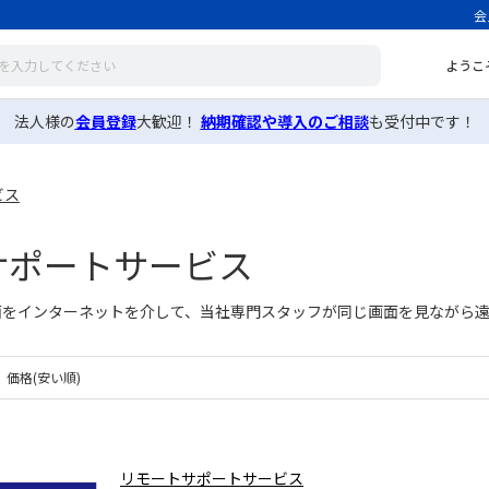
会
ようこ
法人様の
会員登録
大歓迎！
納期確認や導入のご相談
も受付中です！
ビス
サポートサービス
面をインターネットを介して、当社専門スタッフが同じ画面を見ながら
価格(安い順)
リモートサポートサービス