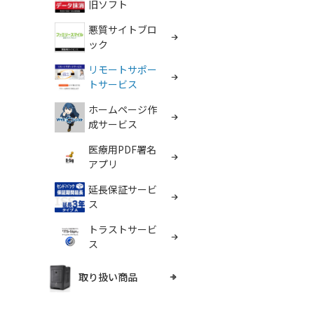
旧ソフト
悪質サイトブロ
ック
リモートサポー
トサービス
ホームページ作
成サービス
医療用PDF署名
アプリ
延長保証サービ
ス
トラストサービ
ス
取り扱い商品