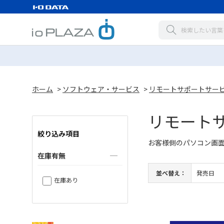
ホーム
>
ソフトウェア・サービス
>
リモートサポートサー
リモート
絞り込み項目
お客様側のパソコン画
在庫有無
並べ替え：
発売日
在庫あり