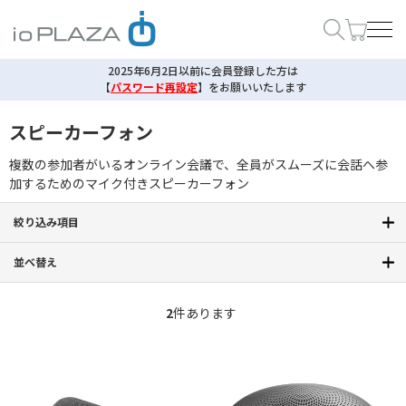
2025年6月2日以前に会員登録した方は
【
パスワード再設定
】
をお願いいたします
スピーカーフォン
複数の参加者がいるオンライン会議で、全員がスムーズに会話へ参
加するためのマイク付きスピーカーフォン
絞り込み項目
並べ替え
2
件あります