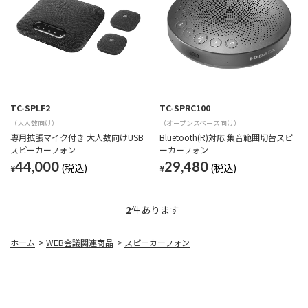
TC-SPLF2
TC-SPRC100
（大人数向け）
（オープンスペース向け）
専用拡張マイク付き 大人数向けUSB
Bluetooth(R)対応 集音範囲切替スピ
スピーカーフォン
ーカーフォン
44,000
29,480
¥
¥
2
件あります
ホーム
>
WEB会議関連商品
>
スピーカーフォン