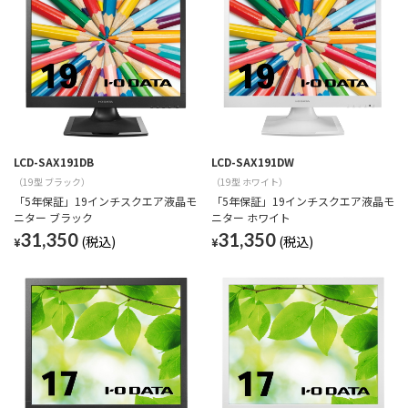
LCD-SAX191DB
LCD-SAX191DW
（19型 ブラック）
（19型 ホワイト）
「5年保証」19インチスクエア液晶モ
「5年保証」19インチスクエア液晶モ
ニター ブラック
ニター ホワイト
31,350
31,350
¥
¥