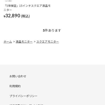
（15型）
「5年保証」15インチスクエア液晶モ
ニター
32,890
¥
5
件あります
ホーム
>
液晶モニター
>
スクエアモニター
お問い合わせ
利用規約
プライバシーポリシー