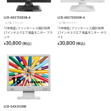
LCD-AD173SESB-A
LCD-AD173SESW-A
（17型 ブラック）
（17型 ホワイト）
｢5年保証｣フリッカーレス設計採用
｢5年保証｣フリッカーレス設計採用
17インチスクエア液晶モニター ブラ
17インチスクエア液晶モニター ホワ
ック
イト
30,800
30,800
¥
¥
LCD-SAX151DW