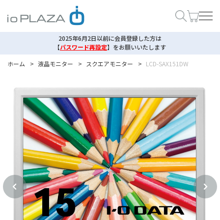
2025年6月2日以前に会員登録した方は
【
パスワード再設定
】
をお願いいたします
ホーム
>
液晶モニター
>
スクエアモニター
>
LCD-SAX151DW