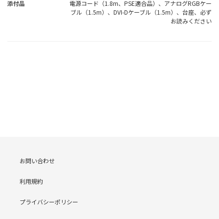
添付品
電源コード（1.8m、PSE適合品）、アナログRGBケー
ブル（1.5m）、DVI-Dケーブル（1.5m）、台座、必ず
お読みください
お問い合わせ
利用規約
プライバシーポリシー