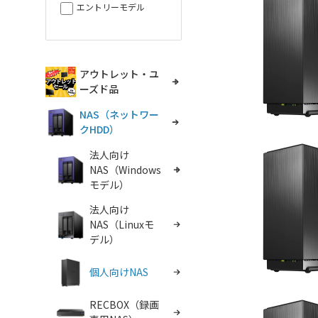
エントリーモデル
アウトレット・ユ
ーズド品
NAS（ネットワー
クHDD）
法人向け
NAS（Windows
モデル）
法人向け
NAS（Linuxモ
デル）
個人向けNAS
RECBOX（録画