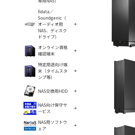
専用NAS）
fidata／
Soundgenic（
オーディオ用
NAS、ディスク
ドライブ）
オンライン資格
確認端末
特定用途向け端
末（タイムスタ
ンプ等）
NAS交換用HDD
NAS向け保守サ
ービス
NAS用ソフトウ
ェア