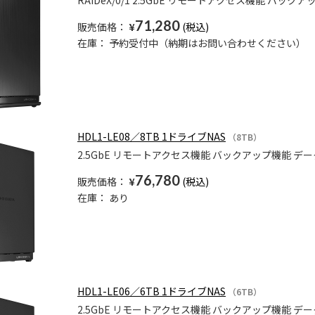
RAIDeX/0/1 2.5GbE リモートアクセス機能 バ
71,280
販売価格：
¥
在庫：
予約受付中（納期はお問い合わせください）
HDL1-LE08／8TB 1ドライブNAS
（8TB）
2.5GbE リモートアクセス機能 バックアップ機能 デ
76,780
販売価格：
¥
在庫：
あり
HDL1-LE06／6TB 1ドライブNAS
（6TB）
2.5GbE リモートアクセス機能 バックアップ機能 デ