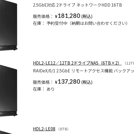
2.5GbE対応 2ドライブ ネットワークHDD 16TB
181,280
販売価格：
¥
在庫：
予約受付中（納期はお問い合わせください）
HDL2-LE12／12TB 2ドライブNAS（6TB×2）
（12T
RAIDeX/0/1 2.5GbE リモートアクセス機能 バ
137,280
販売価格：
¥
在庫：
あり
HDL2-LE08
（8TB）