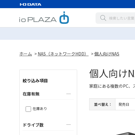
ホーム
>
NAS（ネットワークHDD）
>
個人向けNAS
個人向けN
絞り込み項目
家庭にある複数のPC、
在庫有無
並べ替え：
発売日
在庫あり
ドライブ数