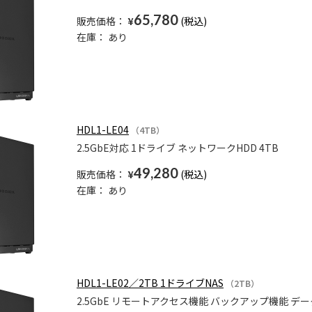
65,780
販売価格：
¥
在庫：
あり
HDL1-LE04
（4TB）
2.5GbE対応 1ドライブ ネットワークHDD 4TB
49,280
販売価格：
¥
在庫：
あり
HDL1-LE02／2TB 1ドライブNAS
（2TB）
2.5GbE リモートアクセス機能 バックアップ機能 デ