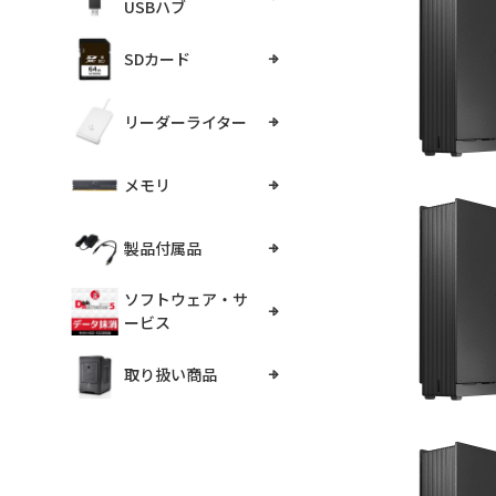
USBハブ
SDカード
リーダーライター
メモリ
製品付属品
ソフトウェア・サ
ービス
取り扱い商品