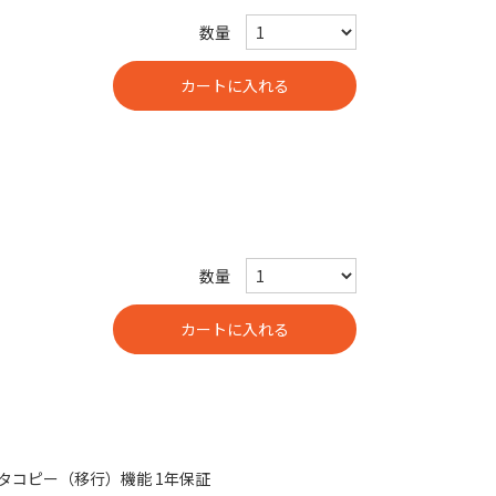
数量
数量
ータコピー（移行）機能 1年保証