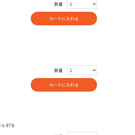
数量
数量
ル 8TB