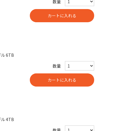
数量
ル 6TB
数量
ル 4TB
数量