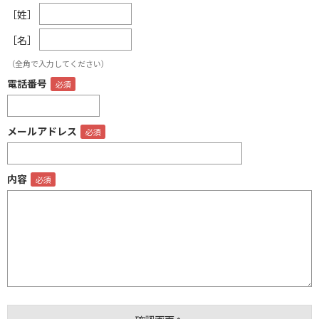
［姓］
［名］
（全角で入力してください）
電話番号
メールアドレス
内容