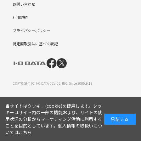
お問い合わせ
利用規約
プライバシーポリシー
特定商取引法に基づく表記
COPYRIGHT (C) I-O DATA DEVICE, INC. Since 2005.9.19
当サイトはクッキー(cookie)を使用します。クッ
キーはサイト内の一部の機能および、サイトの使
用状況の分析からマーケティング活動に利用する
承諾する
ことを目的としています。
個人情報の取扱いにつ
いてはこちら