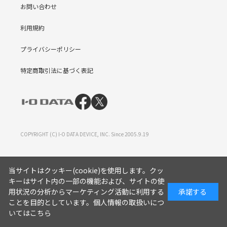
お問い合わせ
利用規約
プライバシーポリシー
特定商取引法に基づく表記
COPYRIGHT (C) I-O DATA DEVICE, INC. Since 2005.9.19
当サイトはクッキー(cookie)を使用します。クッ
キーはサイト内の一部の機能および、サイトの使
用状況の分析からマーケティング活動に利用する
承諾する
ことを目的としています。
個人情報の取扱いにつ
いてはこちら