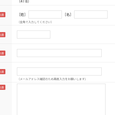
（4TB）
［姓］
［名］
（全角で入力してください）
（メールアドレス確認のため再度入力をお願いします)