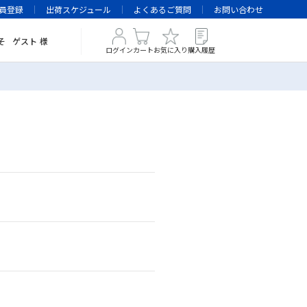
員登録
出荷スケジュール
よくあるご質問
お問い合わせ
そ
ゲスト
様
ログイン
カート
お気に入り
購入履歴