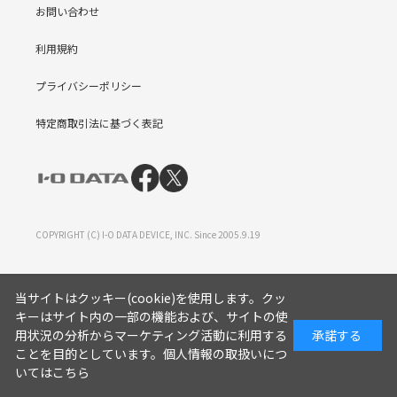
お問い合わせ
利用規約
プライバシーポリシー
特定商取引法に基づく表記
COPYRIGHT (C) I-O DATA DEVICE, INC. Since 2005.9.19
当サイトはクッキー(cookie)を使用します。クッ
キーはサイト内の一部の機能および、サイトの使
用状況の分析からマーケティング活動に利用する
承諾する
ことを目的としています。
個人情報の取扱いにつ
いてはこちら