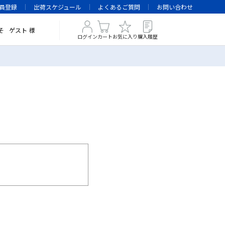
員登録
出荷スケジュール
よくあるご質問
お問い合わせ
そ
ゲスト
様
ログイン
カート
お気に入り
購入履歴