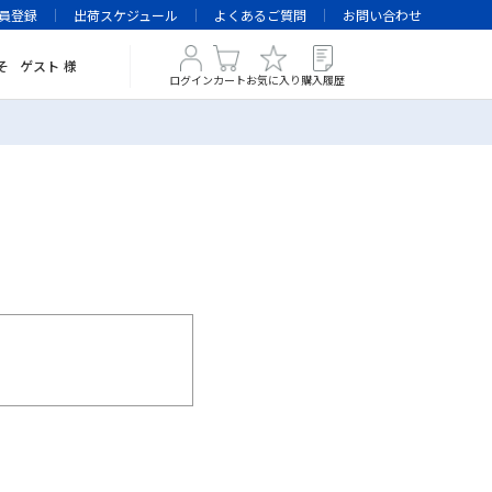
員登録
出荷スケジュール
よくあるご質問
お問い合わせ
そ
ゲスト
様
ログイン
カート
お気に入り
購入履歴