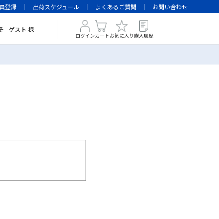
員登録
出荷スケジュール
よくあるご質問
お問い合わせ
そ
ゲスト
様
ログイン
カート
お気に入り
購入履歴