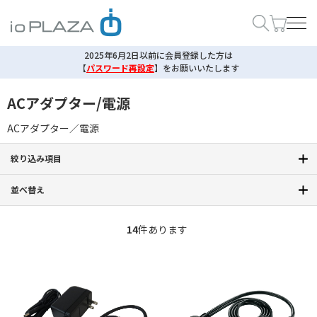
2025年6月2日以前に会員登録した方は
【
パスワード再設定
】
をお願いいたします
ACアダプター/電源
ACアダプター／電源
絞り込み項目
並べ替え
14
件あります