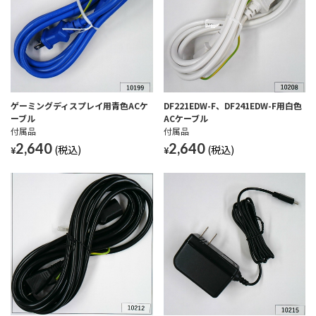
ゲーミングディスプレイ用青色ACケ
DF221EDW-F、DF241EDW-F用白色
ーブル
ACケーブル
付属品
付属品
2,640
2,640
¥
¥