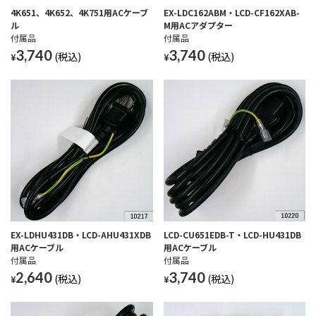
4K651、4K652、4K751用ACケーブ
EX-LDC162ABM・LCD-CF162XAB-
ル
M用ACアダプター
付属品
付属品
3,740
3,740
¥
¥
EX-LDHU431DB・LCD-AHU431XDB
LCD-CU651EDB-T・LCD-HU431DB
用ACケーブル
用ACケーブル
付属品
付属品
2,640
3,740
¥
¥