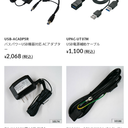
USB-ACADP5R
UPAC-UT07M
バスパワーUSB機器対応 ACアダプタ
USB電源補助ケーブル
ー
1,100
¥
2,068
¥