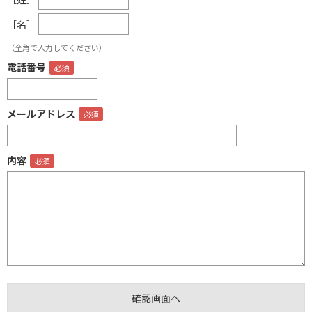
［名］
（全角で入力してください）
電話番号
メールアドレス
内容