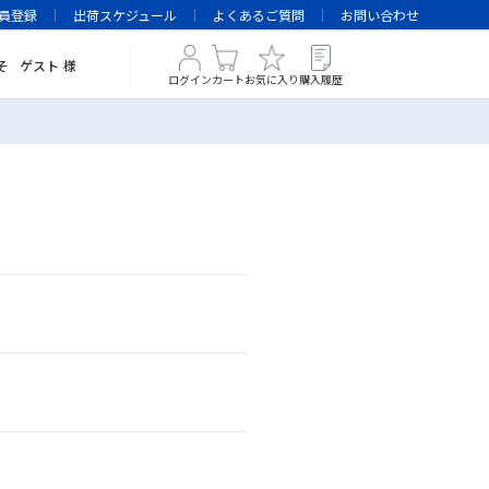
員登録
出荷スケジュール
よくあるご質問
お問い合わせ
そ
ゲスト
様
ログイン
カート
お気に入り
購入履歴