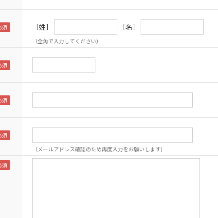
［姓］
［名］
（全角で入力してください）
（メールアドレス確認のため再度入力をお願いします)