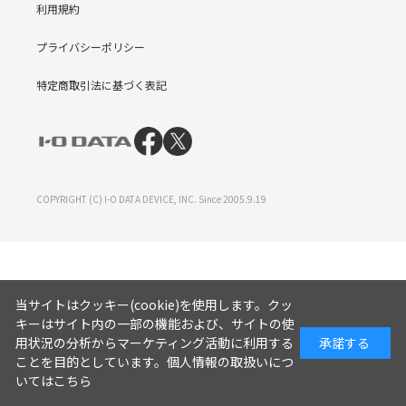
利用規約
プライバシーポリシー
特定商取引法に基づく表記
COPYRIGHT (C) I-O DATA DEVICE, INC. Since 2005.9.19
当サイトはクッキー(cookie)を使用します。クッ
キーはサイト内の一部の機能および、サイトの使
用状況の分析からマーケティング活動に利用する
承諾する
ことを目的としています。
個人情報の取扱いにつ
いてはこちら