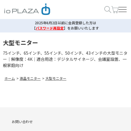
2025年6月2日以前に会員登録した方は
【
パスワード再設定
】
をお願いいたします
大型モニター
75インチ、65インチ、55インチ、50インチ、43インチの大型モニタ
ー｜解像度：4K｜適合用途：デジタルサイネージ、会議室設置、一
般家庭向け
ホーム
>
液晶モニター
>
大型モニター
お問い合わせ