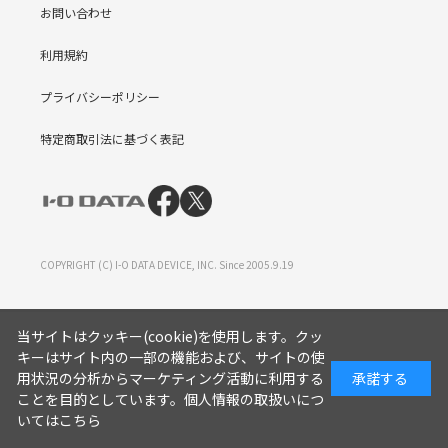
お問い合わせ
利用規約
プライバシーポリシー
特定商取引法に基づく表記
COPYRIGHT (C) I-O DATA DEVICE, INC. Since 2005.9.19
当サイトはクッキー(cookie)を使用します。クッ
キーはサイト内の一部の機能および、サイトの使
用状況の分析からマーケティング活動に利用する
承諾する
ことを目的としています。
個人情報の取扱いにつ
いてはこちら