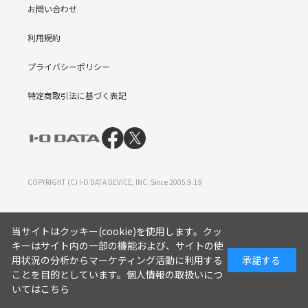
お問い合わせ
利用規約
プライバシーポリシー
特定商取引法に基づく表記
COPYRIGHT (C) I-O DATA DEVICE, INC. Since 2005.9.19
当サイトはクッキー(cookie)を使用します。クッ
キーはサイト内の一部の機能および、サイトの使
用状況の分析からマーケティング活動に利用する
承諾する
ことを目的としています。
個人情報の取扱いにつ
いてはこちら