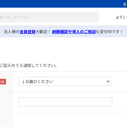
会
ようこ
法人様の
会員登録
大歓迎！
納期確認や導入のご相談
も受付中です！
ご記入のうえ送信してください。