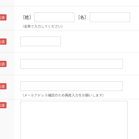
［姓］
［名］
（全角で入力してください）
（メールアドレス確認のため再度入力をお願いします)