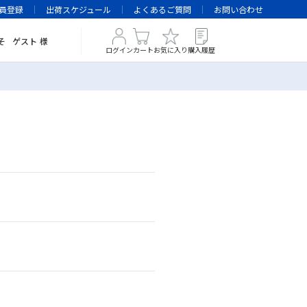
員登録
出荷スケジュール
よくあるご質問
お問い合わせ
そ
ゲスト
様
ログイン
カート
お気に入り
購入履歴