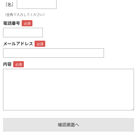
［名］
（全角で入力してください）
電話番号
メールアドレス
内容