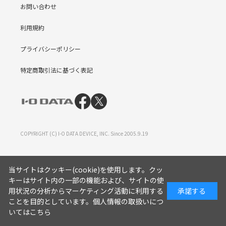
お問い合わせ
利用規約
プライバシーポリシー
特定商取引法に基づく表記
COPYRIGHT (C) I-O DATA DEVICE, INC. Since 2005.9.19
当サイトはクッキー(cookie)を使用します。クッ
キーはサイト内の一部の機能および、サイトの使
用状況の分析からマーケティング活動に利用する
承諾する
ことを目的としています。
個人情報の取扱いにつ
いてはこちら