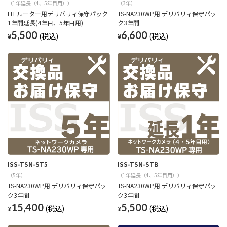
（1年延長（4、5年目用））
（3年）
LTEルーター用デリバリィ保守パック
TS-NA230WP用 デリバリィ保守パッ
1年間延長(4年目、5年目用)
ク3年間
5,500
6,600
¥
¥
ISS-TSN-ST5
ISS-TSN-STB
（5年）
（1年延長（4、5年目用））
TS-NA230WP用 デリバリィ保守パッ
TS-NA230WP用 デリバリィ保守パッ
ク3年間
ク3年間
15,400
5,500
¥
¥