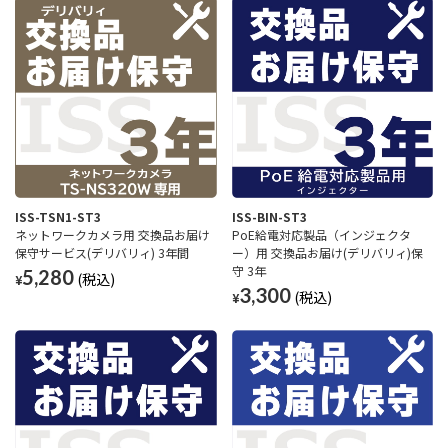
ISS-TSN1-ST3
ISS-BIN-ST3
ネットワークカメラ用 交換品お届け
PoE給電対応製品（インジェクタ
保守サービス(デリバリィ) 3年間
ー）用 交換品お届け(デリバリィ)保
守 3年
5,280
¥
3,300
¥