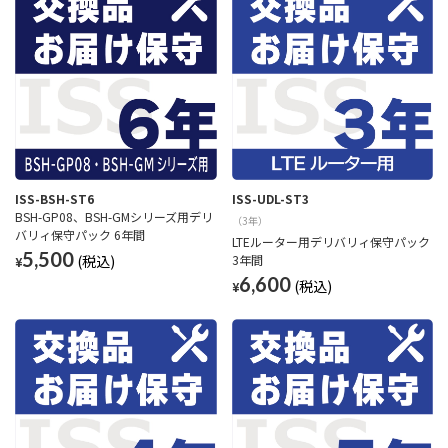
ISS-BSH-ST6
ISS-UDL-ST3
BSH-GP08、BSH-GMシリーズ用デリ
（3年）
バリィ保守パック 6年間
LTEルーター用デリバリィ保守パック
5,500
3年間
¥
6,600
¥