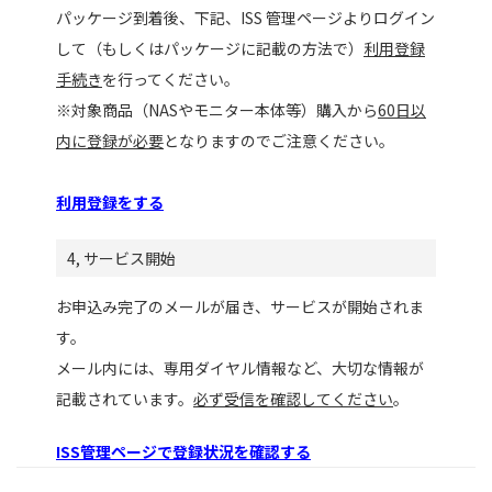
パッケージ到着後、下記、ISS 管理ページよりログイン
して（もしくはパッケージに記載の方法で）
利用登録
手続き
を行ってください。
※対象商品（NASやモニター本体等）購入から
60日以
内に登録が必要
となりますのでご注意ください。
利用登録をする
4, サービス開始
お申込み完了のメールが届き、サービスが開始されま
す。
メール内には、専用ダイヤル情報など、大切な情報が
記載されています。
必ず受信を確認してください
。
ISS管理ページで登録状況を確認する