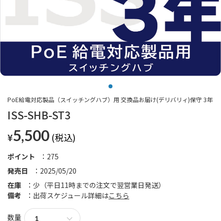
PoE給電対応製品（スイッチングハブ）用 交換品お届け(デリバリィ)保守 3年
ISS-SHB-ST3
5,500
¥
ポイント
275
発売日
2025/05/20
在庫
少（平日11時までの注文で翌営業日発送）
備考
出荷スケジュール詳細は
こちら
数量