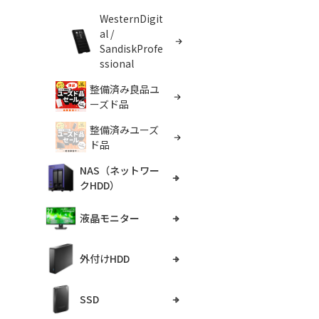
WesternDigit
al /
SandiskProfe
ssional
整備済み良品ユ
ーズド品
整備済みユーズ
ド品
NAS（ネットワー
クHDD）
液晶モニター
外付けHDD
SSD