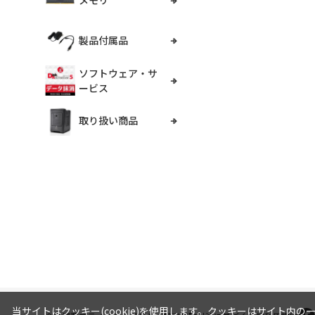
メモリ
製品付属品
ソフトウェア・サ
ービス
取り扱い商品
当サイトはクッキー(cookie)を使用します。クッキーはサイト