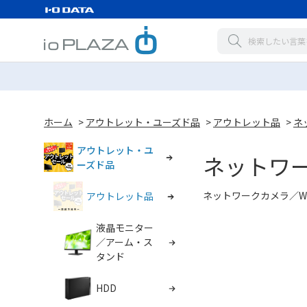
ホーム
>
アウトレット・ユーズド品
>
アウトレット品
>
ネ
アウトレット・ユ
ネットワ
ーズド品
ネットワークカメラ／Wi
アウトレット品
液晶モニター
／アーム・ス
タンド
HDD