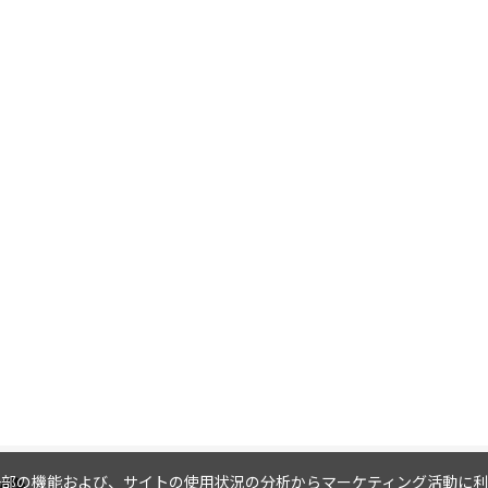
内の一部の機能および、サイトの使用状況の分析からマーケティング活動に