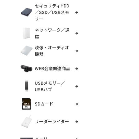
セキュリティHDD
／SSD／USBメモ
リー
ネットワーク／通
信
映像・オーディオ
機器
WEB会議関連商品
USBメモリー／
USBハブ
SDカード
リーダーライター