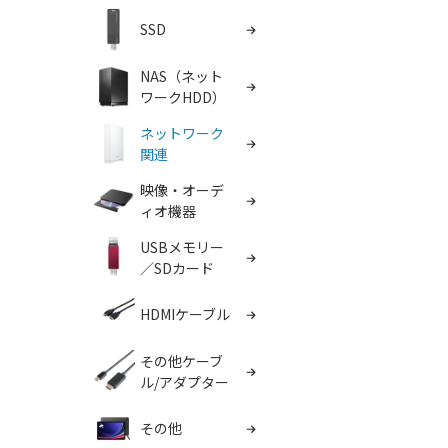
SSD
NAS（ネット
ワークHDD）
ネットワーク
関連
映像・オーデ
ィオ機器
USBメモリー
／SDカード
HDMIケーブル
その他ケーブ
ル/アダプター
その他