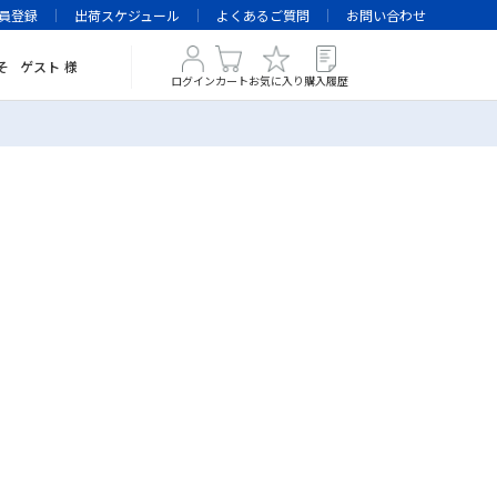
員登録
出荷スケジュール
よくあるご質問
お問い合わせ
そ
ゲスト
様
ログイン
カート
お気に入り
購入履歴