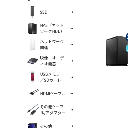
SSD
NAS（ネット
ワークHDD）
ネットワーク
関連
映像・オーデ
ィオ機器
USBメモリー
／SDカード
HDMIケーブル
その他ケーブ
ル/アダプター
その他