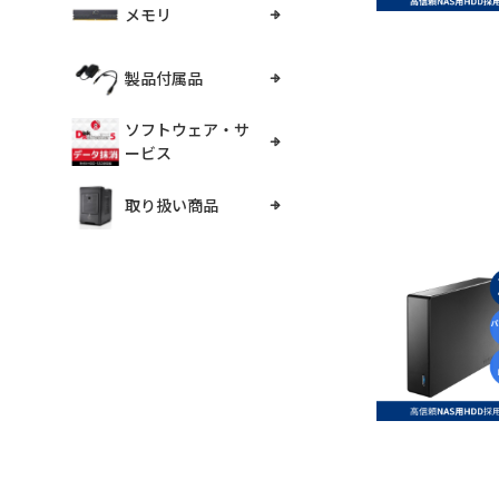
メモリ
製品付属品
ソフトウェア・サ
ービス
取り扱い商品