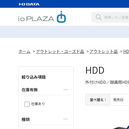
ホーム
>
アウトレット・ユーズド品
>
アウトレット品
>
HD
HDD
絞り込み項目
外付けHDD／録画用HDD
在庫有無
並べ替え：
発売日
在庫あり
種類