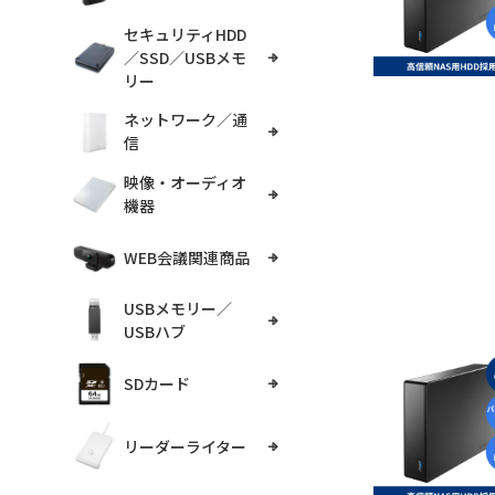
セキュリティHDD
／SSD／USBメモ
リー
ネットワーク／通
信
映像・オーディオ
機器
WEB会議関連商品
USBメモリー／
USBハブ
SDカード
リーダーライター