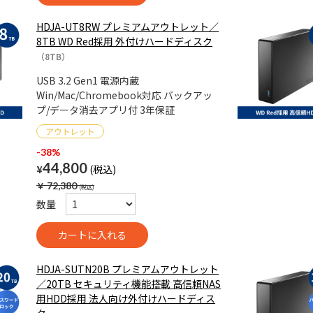
HDJA-UT8RW プレミアムアウトレット／
8TB WD Red採用 外付けハードディスク
（8TB）
USB 3.2 Gen1 電源内蔵
Win/Mac/Chromebook対応 バックアッ
プ/データ消去アプリ付 3年保証
-38%
44,800
¥
￥
72,380
数量
HDJA-SUTN20B プレミアムアウトレット
／20TB セキュリティ機能搭載 高信頼NAS
用HDD採用 法人向け外付けハードディス