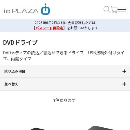
2025年6月2日以前に会員登録した方は
【
パスワード再設定
】
をお願いいたします
DVDドライブ
DVDメディアの読込／書込ができるドライブ｜USB接続外付けタイ
プ、内蔵タイプ
絞り込み項目
並べ替え
7
件あります