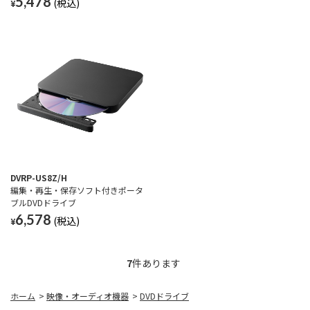
5,478
¥
DVRP-US8Z/H
編集・再生・保存ソフト付きポータ
ブルDVDドライブ
6,578
¥
7
件あります
ホーム
>
映像・オーディオ機器
>
DVDドライブ