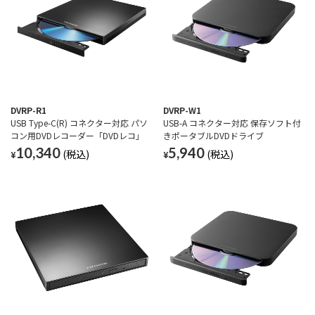
DVRP-R1
DVRP-W1
USB Type-C(R) コネクター対応 パソ
USB-A コネクター対応 保存ソフト付
コン用DVDレコーダー「DVDレコ」
きポータブルDVDドライブ
10,340
5,940
¥
¥