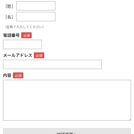
［姓］
［名］
（全角で入力してください）
電話番号
メールアドレス
内容