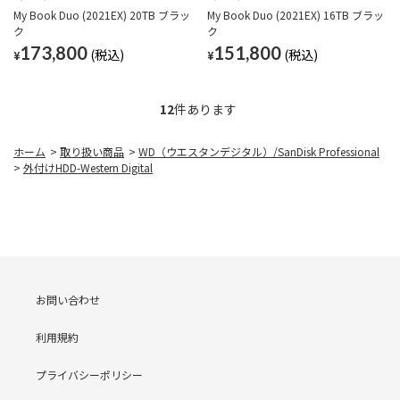
My Book Duo (2021EX) 20TB ブラッ
My Book Duo (2021EX) 16TB ブラッ
ク
ク
173,800
151,800
¥
¥
12
件あります
ホーム
>
取り扱い商品
>
WD（ウエスタンデジタル）/SanDisk Professional
>
外付けHDD-Western Digital
お問い合わせ
利用規約
プライバシーポリシー