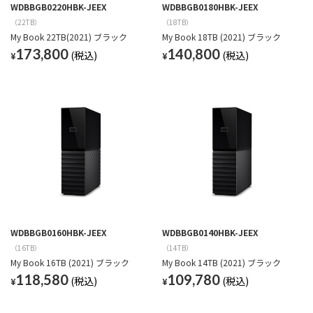
WDBBGB0220HBK-JEEX
WDBBGB0180HBK-JEEX
（22TB）
（18TB）
My Book 22TB(2021) ブラック
My Book 18TB (2021) ブラック
173,800
140,800
¥
¥
WDBBGB0160HBK-JEEX
WDBBGB0140HBK-JEEX
（16TB）
（14TB）
My Book 16TB (2021) ブラック
My Book 14TB (2021) ブラック
118,580
109,780
¥
¥