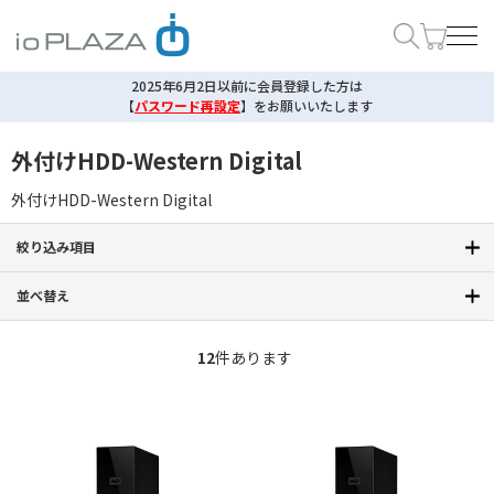
2025年6月2日以前に会員登録した方は
【
パスワード再設定
】
をお願いいたします
外付けHDD-Western Digital
外付けHDD-Western Digital
絞り込み項目
並べ替え
12
件あります