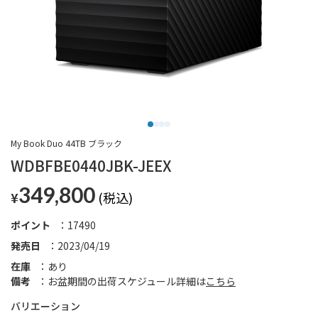
My Book Duo 44TB ブラック
WDBFBE0440JBK-JEEX
349,800
¥
ポイント
17490
発売日
2023/04/19
在庫
あり
備考
お盆期間の出荷スケジュール詳細は
こちら